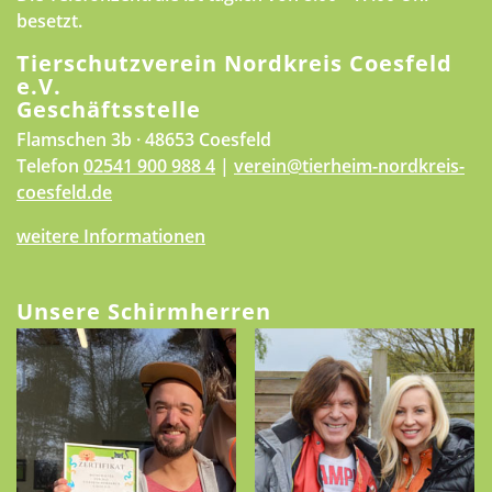
besetzt.
Tierschutzverein Nordkreis Coesfeld
e.V.
Geschäftsstelle
Flamschen 3b · 48653 Coesfeld
Telefon
02541 900 988 4
|
verein@tierheim-nordkreis-
coesfeld.de
weitere Informationen
Unsere Schirmherren