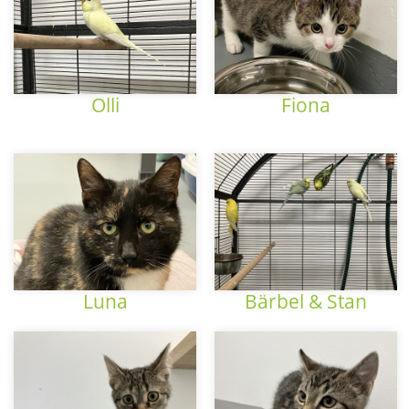
Olli
Fiona
Luna
Bärbel & Stan