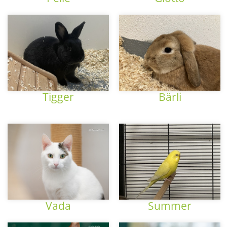
Tigger
Bärli
Vada
Summer