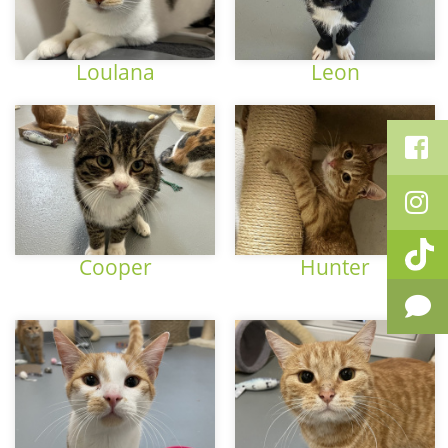
Loulana
Leon
Cooper
Hunter