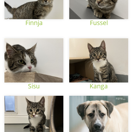
Finnja
Fussel
Sisu
Kanga