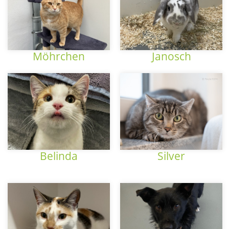
Möhrchen
Janosch
Belinda
Silver