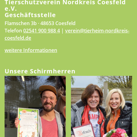
Tierschutzverein Nordkreis Coesfeld
e.V.
Geschäftsstelle
Flamschen 3b · 48653 Coesfeld
Telefon
02541 900 988 4
|
verein@tierheim-nordkreis-
coesfeld.de
weitere Informationen
Unsere Schirmherren