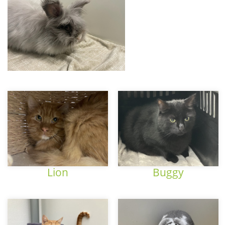
Lion
Buggy