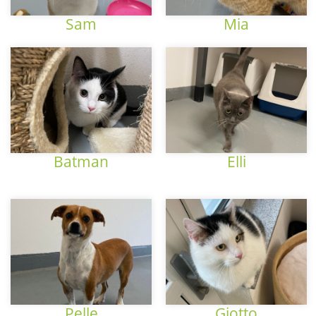
Sam
Mia
Batman
Elli
Pelle
Giotto