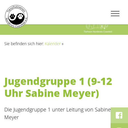
Previous
Next
Sie befinden sich hier:
Kalender
»
Jugendgruppe 1 (9-12
Uhr Sabine Meyer)
Die Jugendgruppe 1 unter Leitung von Sabine
Meyer