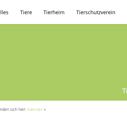
lles
Tiere
Tierheim
Tierschutzverein
inden sich hier:
Kalender
»