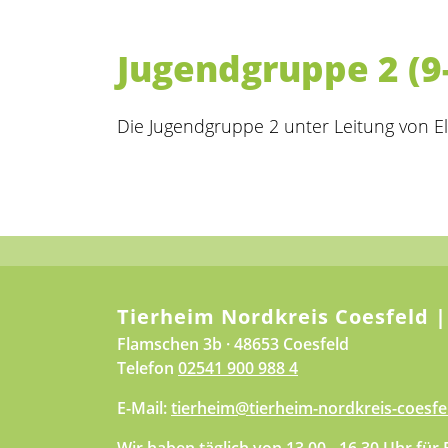
Jugendgruppe 2 (9
Die Jugendgruppe 2 unter Leitung von E
Tierheim Nordkreis Coesfeld |
Flamschen 3b · 48653 Coesfeld
Telefon
02541 900 988 4
E-Mail:
tierheim@tierheim-nordkreis-coesfe