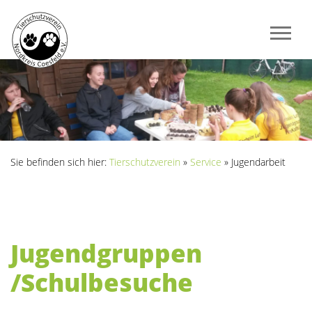
Sie befinden sich hier:
Tierschutzverein
»
Service
»
Jugendarbeit
Jugendgruppen
/Schulbesuche