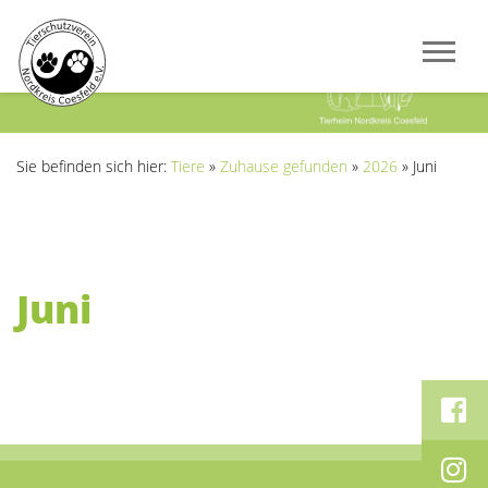
Previous
Next
Sie befinden sich hier:
Tiere
»
Zuhause gefunden
»
2026
»
Juni
Juni