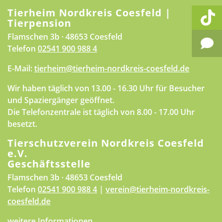
Tierheim Nordkreis Coesfeld |
Tierpension
Flamschen 3b · 48653 Coesfeld
Telefon
02541 900 988 4
E-Mail:
tierheim@tierheim-nordkreis-coesfeld.de
Wir haben täglich von 13.00 - 16.30 Uhr für Besucher
und Spaziergänger geöffnet.
Die Telefonzentrale ist täglich von 8.00 - 17.00 Uhr
besetzt.
Tierschutzverein Nordkreis Coesfeld
e.V.
Geschäftsstelle
Flamschen 3b · 48653 Coesfeld
Telefon
02541 900 988 4
|
verein@tierheim-nordkreis-
coesfeld.de
weitere Informationen