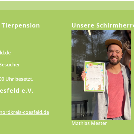
 Tierpension
Unsere Schirmherr
ld.de
 Besucher
.00 Uhr besetzt.
esfeld e.V.
nordkreis-coesfeld.de
Mathias Mester