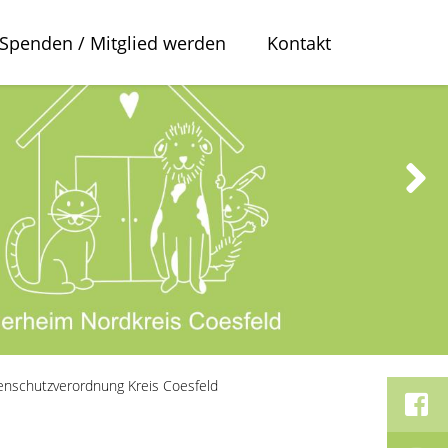
Spenden / Mitglied werden
Kontakt
enschutzverordnung Kreis Coesfeld