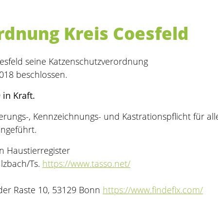
dnung Kreis Coesfeld
oesfeld seine Katzenschutzverordnung
2018 beschlossen.
in Kraft.
erungs-, Kennzeichnungs- und Kastrationspflicht für all
ingeführt.
n Haustierregister
ulzbach/Ts.
https://www.tasso.net/
 der Raste 10, 53129 Bonn
https://www.findefix.com/