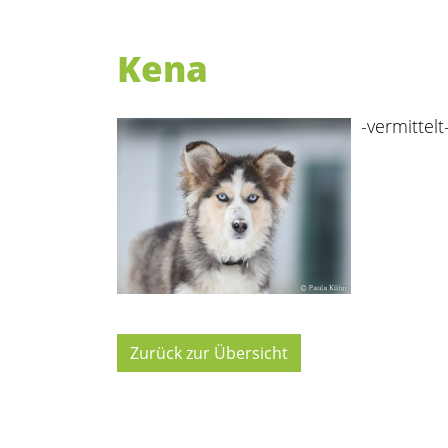
Kena
-vermittelt
Zurück zur Übersicht