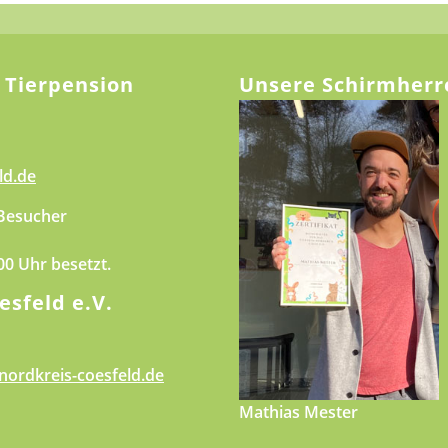
 Tierpension
Unsere Schirmherr
ld.de
 Besucher
.00 Uhr besetzt.
esfeld e.V.
nordkreis-coesfeld.de
Mathias Mester