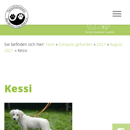
Previous
Next
Sie befinden sich hier:
Tiere
»
Zuhause gefunden
»
2021
»
August
2021
»
Kessi
Kessi