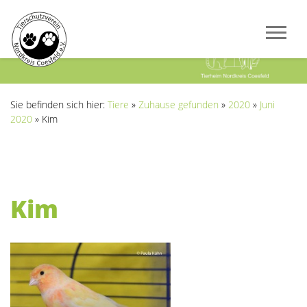
Previous
Next
Sie befinden sich hier:
Tiere
»
Zuhause gefunden
»
2020
»
Juni
2020
»
Kim
Kim