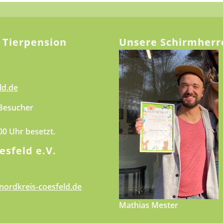
 Tierpension
Unsere Schirmherr
ld.de
 Besucher
.00 Uhr besetzt.
esfeld e.V.
nordkreis-coesfeld.de
Mathias Mester