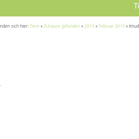
inden sich hier:
Tiere
»
Zuhause gefunden
»
2019
»
Februar 2019
»
Knud
-