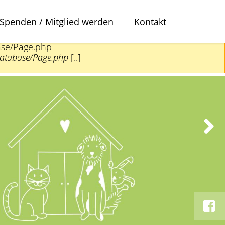
Spenden / Mitglied werden
Kontakt
ase/Page.php
Database/Page.php
[..]