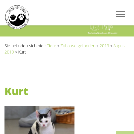
Previous
Next
Sie befinden sich hier:
Tiere
»
Zuhause gefunden
»
2019
»
August
2019
»
Kurt
Kurt