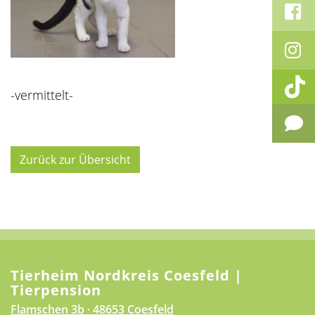
-vermittelt-
Zurück zur Übersicht
Tierheim Nordkreis Coesfeld |
Tierpension
Flamschen 3b · 48653 Coesfeld