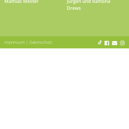
Mathias Mester
Jürgen und Ramona
Drews
Impressum
|
Datenschutz