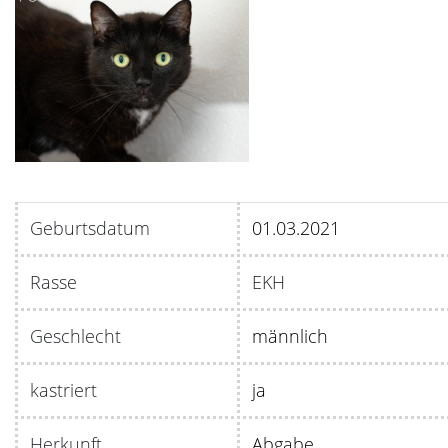
Geburtsdatum
01.0
Rasse
EKH
Geschlecht
männlich
kastriert
ja
Herkunft
Abgabe