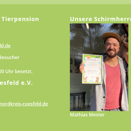
 Tierpension
Unsere Schirmherr
ld.de
 Besucher
.00 Uhr besetzt.
esfeld e.V.
nordkreis-coesfeld.de
Mathias Mester