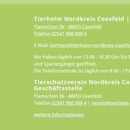
Tierheim Nordkreis Coesfeld |
Flamschen 3b · 48653 Coesfeld
Telefon
02541 900 988 4
E-Mail:
tierheim@tierheim-nordkreis-coesfe
Wir haben täglich von 13.00 - 16.30 Uhr für
und Spaziergänger geöffnet.
Die Telefonzentrale ist täglich von 8.00 - 17
Tierschutzverein Nordkreis Co
Geschäftsstelle
Flamschen 3b · 48653 Coesfeld
Telefon
02541 900 988 4
|
verein@tierheim-
weitere Informationen