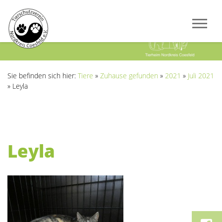
Previous
Next
Sie befinden sich hier:
Tiere
»
Zuhause gefunden
»
2021
»
Juli 2021
»
Leyla
Leyla