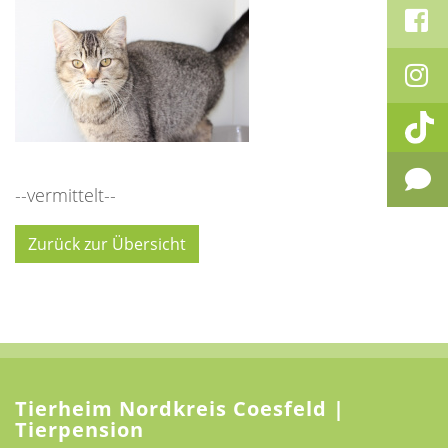
--vermittelt--
Zurück zur Übersicht
Tierheim Nordkreis Coesfeld |
Tierpension