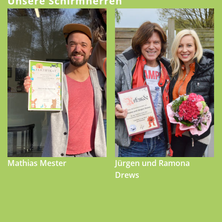
Unsere Schirmherren
Mathias Mester
Jürgen und Ramona
Drews