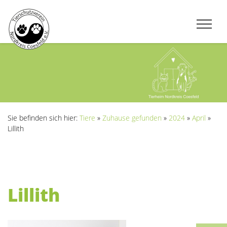
Sie befinden sich hier:
Tiere
»
Zuhause gefunden
»
2024
»
April
»
Lillith
Lillith