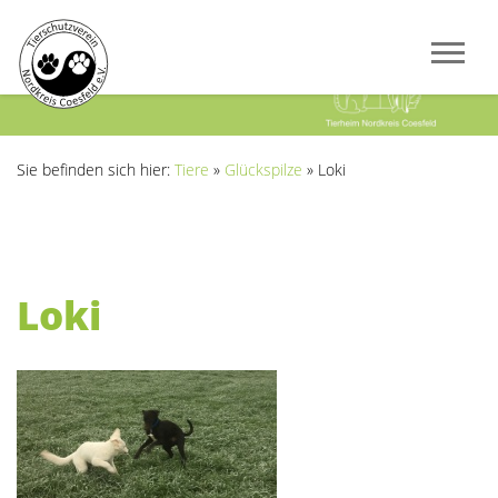
Previous
Next
Sie befinden sich hier:
Tiere
»
Glückspilze
»
Loki
Loki