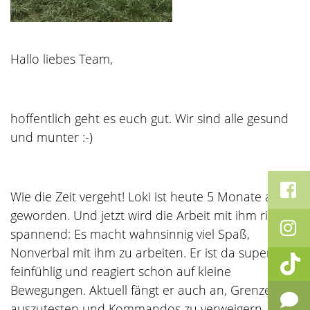
Hallo liebes Team,
hoffentlich geht es euch gut. Wir sind alle gesund
und munter :-)
Wie die Zeit vergeht! Loki ist heute 5 Monate alt
geworden. Und jetzt wird die Arbeit mit ihm richtig
spannend: Es macht wahnsinnig viel Spaß,
Nonverbal mit ihm zu arbeiten. Er ist da super
feinfühlig und reagiert schon auf kleine
Bewegungen. Aktuell fängt er auch an, Grenzen
auszutesten und Kommandos zu verweigern. Er