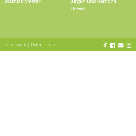
Mathias Mester
Jürgen und Ramona
Drews
Impressum
|
Datenschutz