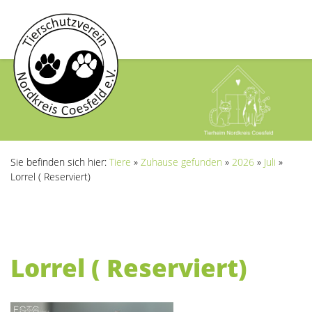
Sie befinden sich hier:
Tiere
»
Zuhause gefunden
»
2026
»
Juli
»
Lorrel ( Reserviert)
Lorrel ( Reserviert)