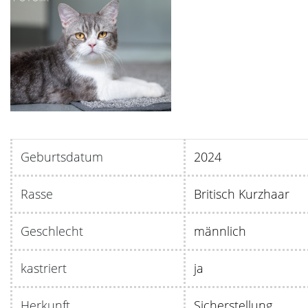
Geburtsdatum
20
Rasse
Britisch Kurzhaar
Geschlecht
männlich
kastriert
ja
Herkunft
Sicherstellung