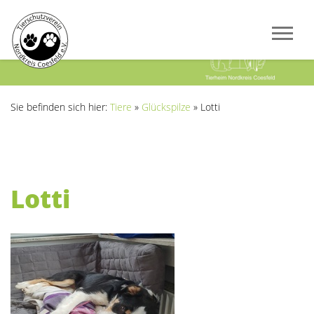
Previous
Next
Sie befinden sich hier:
Tiere
»
Glückspilze
»
Lotti
Lotti