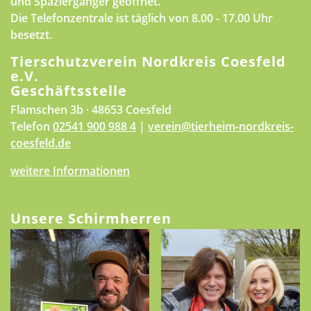
und Spaziergänger geöffnet.
Die Telefonzentrale ist täglich von 8.00 - 17.00 Uhr
besetzt.
Tierschutzverein Nordkreis Coesfeld
e.V.
Geschäftsstelle
Flamschen 3b · 48653 Coesfeld
Telefon
02541 900 988 4
|
verein@tierheim-nordkreis-
coesfeld.de
weitere Informationen
Unsere Schirmherren