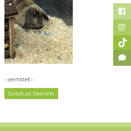
--vermittelt--
Zurück zur Übersicht