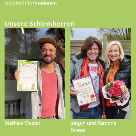
weitere Informationen
Unsere Schirmherren
Mathias Mester
Jürgen und Ramona
Drews