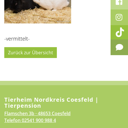
-vermittelt-
Zurück zur Übersicht
Tierheim Nordkreis Coesfeld |
Tierpension
Flamschen 3b · 48653 Coesfeld
Telefon
02541 900 988 4