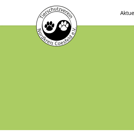
Aktue