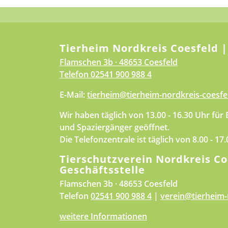
Tierheim Nordkreis Coesfeld |
Flamschen 3b · 48653 Coesfeld
Telefon
02541 900 988 4
E-Mail:
tierheim@tierheim-nordkreis-coesfe
Wir haben täglich von 13.00 - 16.30 Uhr für
und Spaziergänger geöffnet.
Die Telefonzentrale ist täglich von 8.00 - 17
Tierschutzverein Nordkreis Co
Geschäftsstelle
Flamschen 3b · 48653 Coesfeld
Telefon
02541 900 988 4
|
verein@tierheim-
weitere Informationen