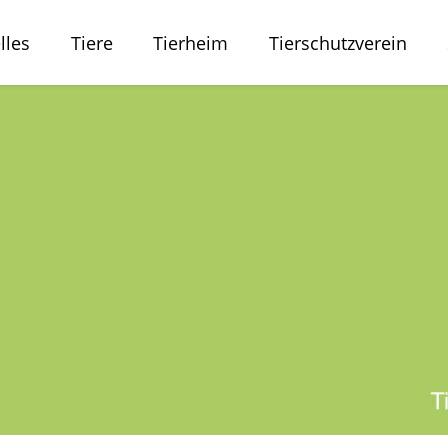
lles
Tiere
Tierheim
Tierschutzverein