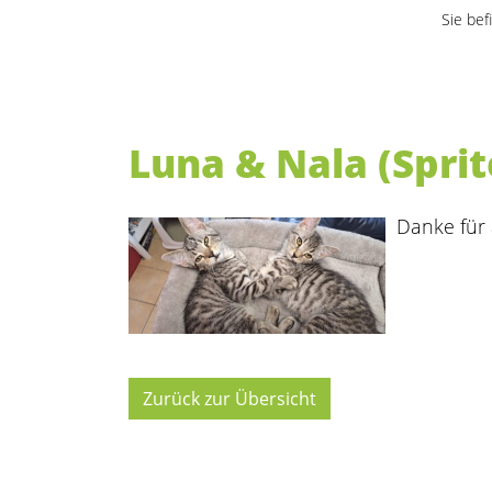
Sie bef
Luna & Nala (Sprit
Danke für a
Zurück zur Übersicht