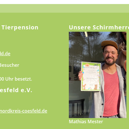
 Tierpension
Unsere Schirmherr
ld.de
 Besucher
.00 Uhr besetzt.
esfeld e.V.
nordkreis-coesfeld.de
Mathias Mester