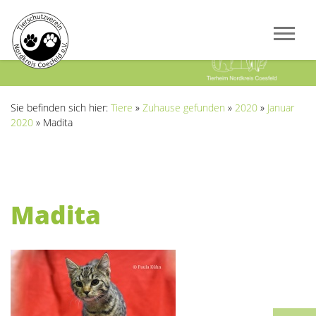
Previous
Next
Sie befinden sich hier:
Tiere
»
Zuhause gefunden
»
2020
»
Januar
2020
»
Madita
Madita