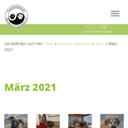
Previous
Next
Sie befinden sich hier:
Tiere
»
Zuhause gefunden
»
2021
»
März
2021
März 2021