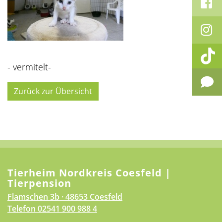
- vermitelt-
Zurück zur Übersicht
Tierheim Nordkreis Coesfeld |
Tierpension
Flamschen 3b · 48653 Coesfeld
Telefon
02541 900 988 4