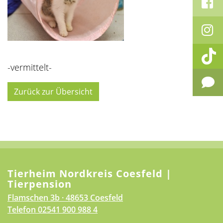
-vermittelt-
Zurück zur Übersicht
Tierheim Nordkreis Coesfeld |
Tierpension
Flamschen 3b · 48653 Coesfeld
Telefon
02541 900 988 4