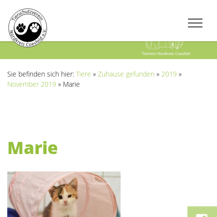
Previous
Next
Sie befinden sich hier:
Tiere
»
Zuhause gefunden
»
2019
»
November 2019
»
Marie
Marie