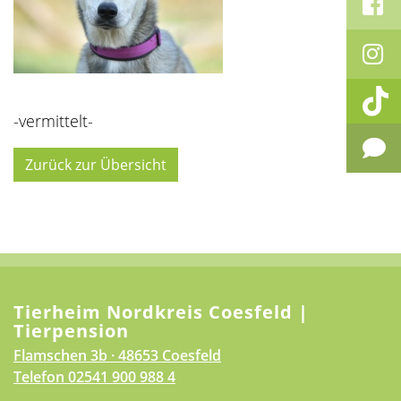
-vermittelt-
Zurück zur Übersicht
Tierheim Nordkreis Coesfeld |
Tierpension
Flamschen 3b · 48653 Coesfeld
Telefon
02541 900 988 4