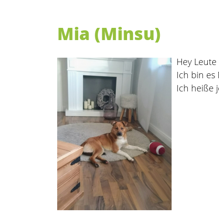
Mia (Minsu)
Hey Leute
Ich bin es
Ich heiße j