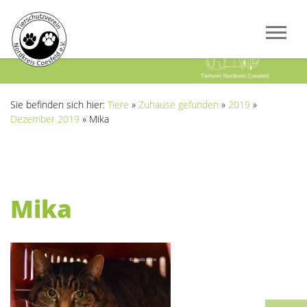
Previous
Next
Sie befinden sich hier:
Tiere
»
Zuhause gefunden
»
2019
»
Dezember 2019
»
Mika
Mika