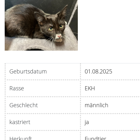
Geburtsdatum
01.08
Rasse
EKH
Geschlecht
männlich
kastriert
ja
Herkunft
Fundtier