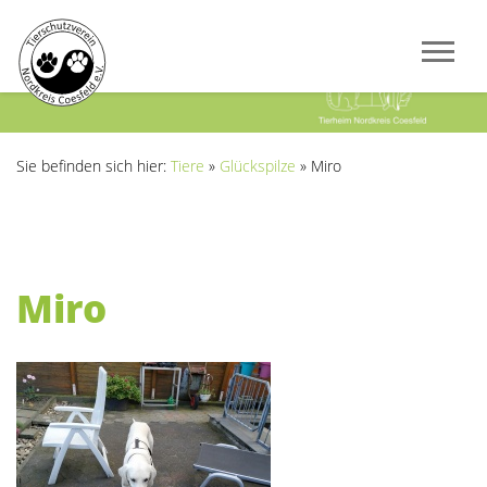
Previous
Next
Sie befinden sich hier:
Tiere
»
Glückspilze
»
Miro
Miro