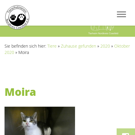
Previous
Next
Sie befinden sich hier:
Tiere
»
Zuhause gefunden
»
2020
»
Oktober
2020
»
Moira
Moira