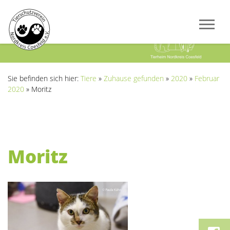
Previous
Next
Sie befinden sich hier:
Tiere
»
Zuhause gefunden
»
2020
»
Februar
2020
»
Moritz
Moritz