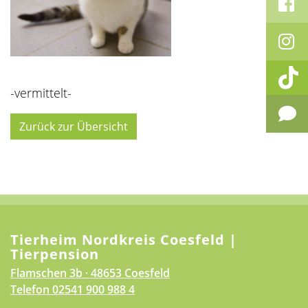
-vermittelt-
Zurück zur Übersicht
Tierheim Nordkreis Coesfeld |
Tierpension
Flamschen 3b · 48653 Coesfeld
Telefon
02541 900 988 4