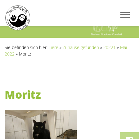
Previous
Next
Sie befinden sich hier:
Tiere
»
Zuhause gefunden
»
20221
»
Mai
2022
»
Moritz
Moritz