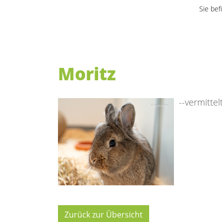
Sie bef
Moritz
--vermittelt
Zurück zur Übersicht