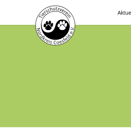
Aktue