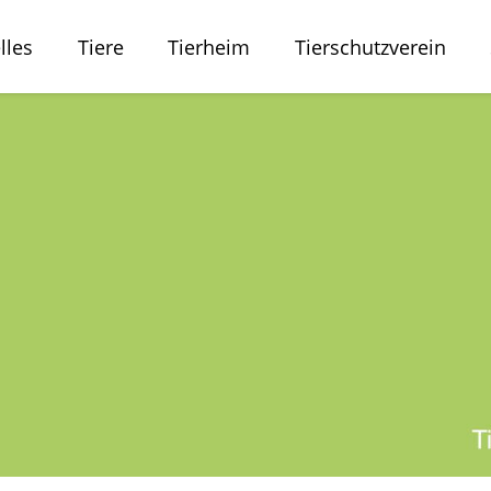
lles
Tiere
Tierheim
Tierschutzverein