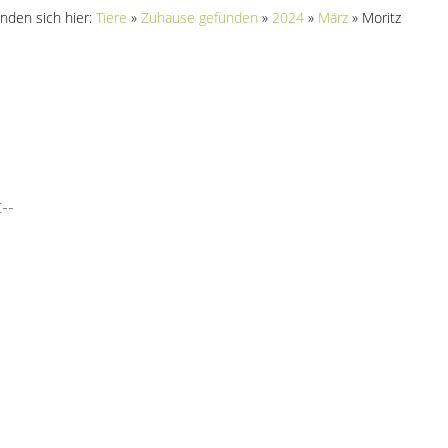
inden sich hier:
Tiere
»
Zuhause gefunden
»
2024
»
März
»
Moritz
--