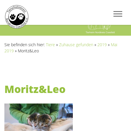
Previous
Next
Sie befinden sich hier:
Tiere
»
Zuhause gefunden
»
2019
»
Mai
2019
»
Moritz&Leo
Moritz&Leo