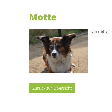
Motte
-vermittelt
Zurück zur Übersicht