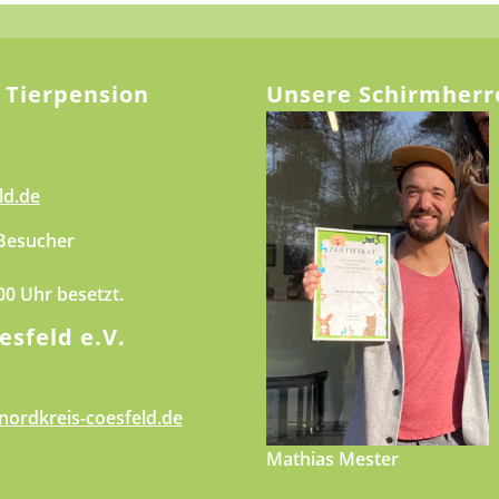
 Tierpension
Unsere Schirmherr
ld.de
 Besucher
.00 Uhr besetzt.
esfeld e.V.
nordkreis-coesfeld.de
Mathias Mester