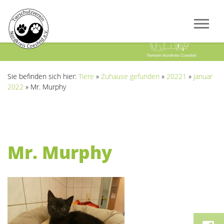
Previous
Next
Sie befinden sich hier:
Tiere
»
Zuhause gefunden
»
20221
»
Januar
2022
»
Mr. Murphy
Mr. Murphy