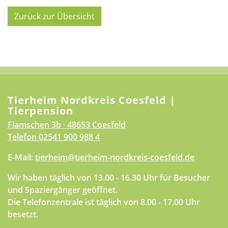
Zurück zur Übersicht
Tierheim Nordkreis Coesfeld |
Tierpension
Flamschen 3b · 48653 Coesfeld
Telefon
02541 900 988 4
E-Mail:
tierheim@tierheim-nordkreis-coesfeld.de
Wir haben täglich von 13.00 - 16.30 Uhr für Besucher
und Spaziergänger geöffnet.
Die Telefonzentrale ist täglich von 8.00 - 17.00 Uhr
besetzt.