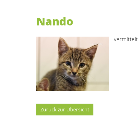
Nando
-vermittelt
Zurück zur Übersicht