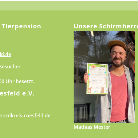
 Tierpension
Unsere Schirmherr
ld.de
 Besucher
.00 Uhr besetzt.
esfeld e.V.
nordkreis-coesfeld.de
Mathias Mester