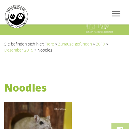
Previous
Next
Sie befinden sich hier:
Tiere
»
Zuhause gefunden
»
2019
»
Dezember 2019
»
Noodles
Noodles