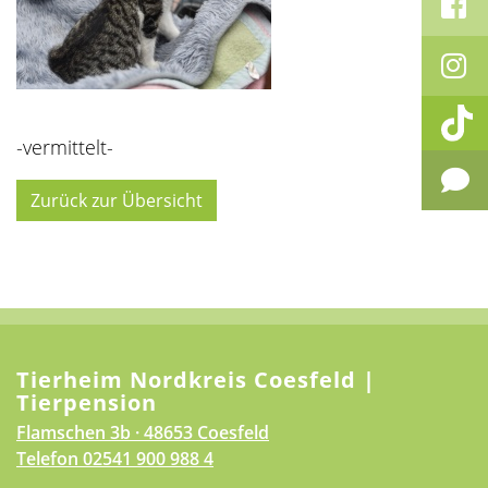
-vermittelt-
Zurück zur Übersicht
Tierheim Nordkreis Coesfeld |
Tierpension
Flamschen 3b · 48653 Coesfeld
Telefon
02541 900 988 4