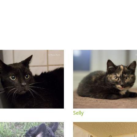
Selly