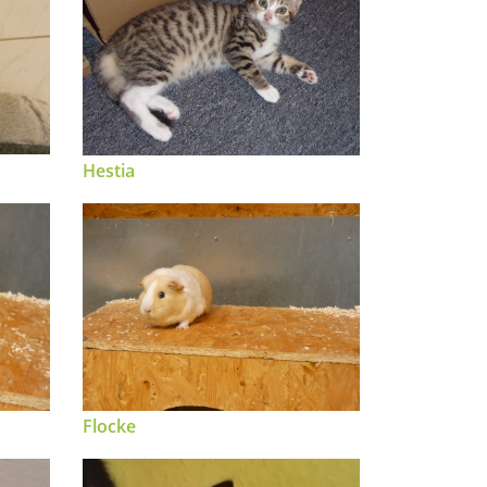
Hestia
Flocke