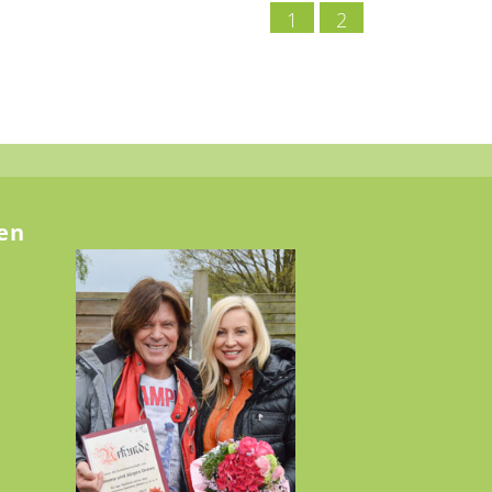
1
2
en