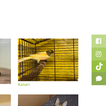
Kanari