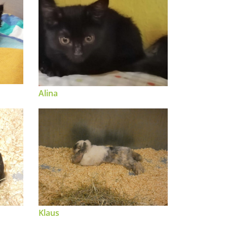
Alina
Klaus