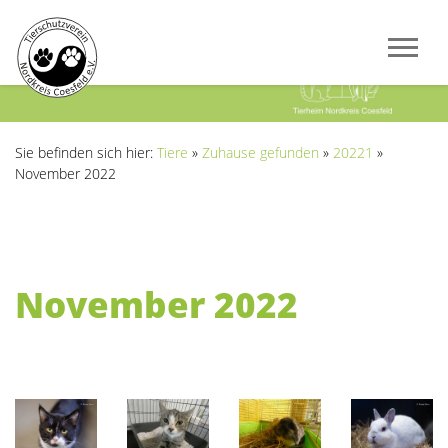
Previous
Next
Sie befinden sich hier:
Tiere
»
Zuhause gefunden
»
20221
»
November 2022
November 2022