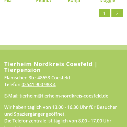
Fila
Peanut
Ronja
Maggie
1
2
Tierheim Nordkreis Coesfeld |
Tierpension
Flamschen 3b · 48653 Coesfeld
Telefon
02541 900 988 4
E-Mail:
tierheim@tierheim-nordkreis-coesfeld.de
Wir haben täglich von 13.00 - 16.30 Uhr für Besucher
und Spaziergänger geöffnet.
Die Telefonzentrale ist täglich von 8.00 - 17.00 Uhr