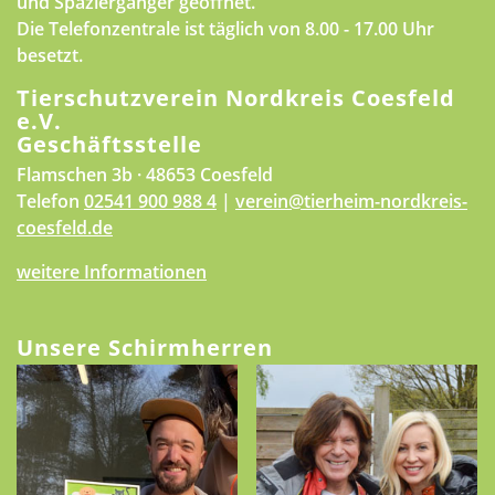
und Spaziergänger geöffnet.
Die Telefonzentrale ist täglich von 8.00 - 17.00 Uhr
besetzt.
Tierschutzverein Nordkreis Coesfeld
e.V.
Geschäftsstelle
Flamschen 3b · 48653 Coesfeld
Telefon
02541 900 988 4
|
verein@tierheim-nordkreis-
coesfeld.de
weitere Informationen
Unsere Schirmherren