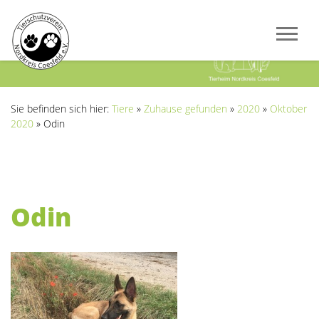
Previous
Next
Sie befinden sich hier:
Tiere
»
Zuhause gefunden
»
2020
»
Oktober
2020
»
Odin
Odin