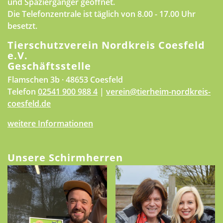
und Spaziergänger geöffnet.
Die Telefonzentrale ist täglich von 8.00 - 17.00 Uhr
besetzt.
Tierschutzverein Nordkreis Coesfeld
e.V.
Geschäftsstelle
Flamschen 3b · 48653 Coesfeld
Telefon
02541 900 988 4
|
verein@tierheim-nordkreis-
coesfeld.de
weitere Informationen
Unsere Schirmherren