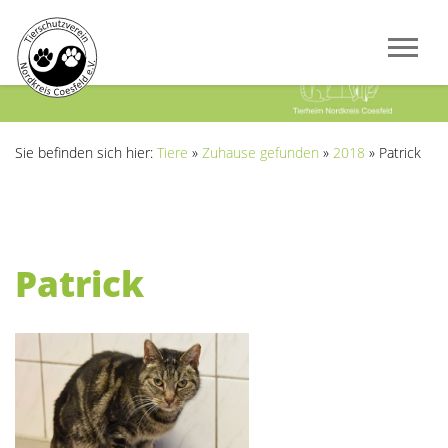
Previous
Next
Sie befinden sich hier:
Tiere
»
Zuhause gefunden
»
2018
»
Patrick
Patrick