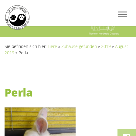
Previous
Next
Sie befinden sich hier:
Tiere
»
Zuhause gefunden
»
2019
»
August
2019
»
Perla
Perla