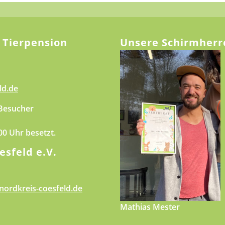
 Tierpension
Unsere Schirmherr
ld.de
 Besucher
.00 Uhr besetzt.
esfeld e.V.
nordkreis-coesfeld.de
Mathias Mester