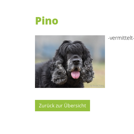
Pino
-vermittelt
Zurück zur Übersicht